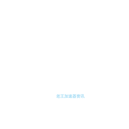
-老王加速器
老王加速器注册
老王加速器资讯
关于老王加速器