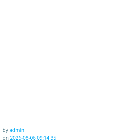
by
admin
on
2026-08-06 09:14:35