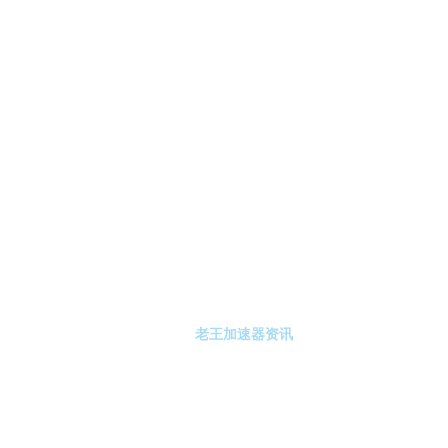
-老王加速器
老王加速器注册
老王加速器资讯
关于老王加速器