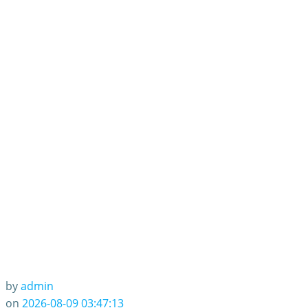
by
admin
on
2026-08-09 03:47:13