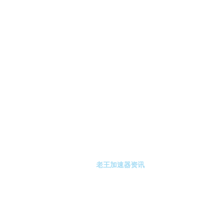
-老王加速器
老王加速器注册
老王加速器资讯
关于老王加速器