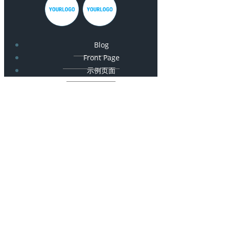
Blog
Front Page
示例页面